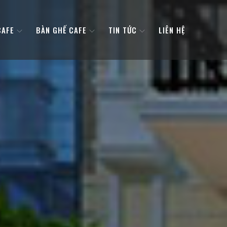
CAFE
BÀN GHẾ CAFE
TIN TỨC
LIÊN HỆ