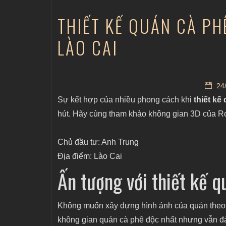
THIẾT KẾ QUÁN CÀ PHÊ
LÀO CAI
24/
Sự kết hợp của nhiều phong cách khi
thiết kế
hút. Hãy cùng tham khảo không gian 3D của Ro
Chủ đầu tư: Anh Trung
Địa điểm: Lào Cai
Ấn tượng với thiết kế q
Không muốn xây dựng hình ảnh của quán theo
không gian quán cà phê độc nhất nhưng vẫn đả