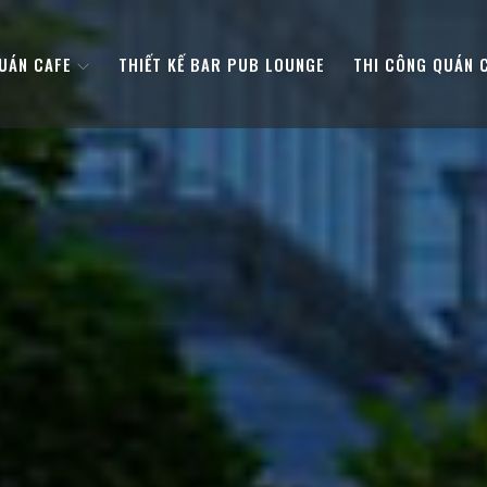
QUÁN CAFE
THIẾT KẾ BAR PUB LOUNGE
THI CÔNG QUÁN 