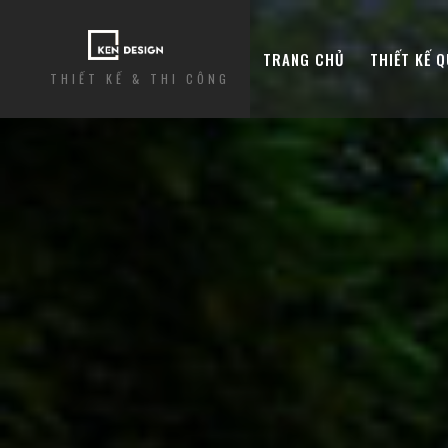
TRANG CHỦ
THIẾT KẾ 
THIẾT KẾ & THI CÔNG